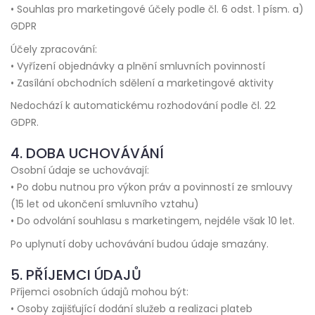
• Souhlas pro marketingové účely podle čl. 6 odst. 1 písm. a)
GDPR
Účely zpracování:
• Vyřízení objednávky a plnění smluvních povinností
• Zasílání obchodních sdělení a marketingové aktivity
Nedochází k automatickému rozhodování podle čl. 22
GDPR.
4. DOBA UCHOVÁVÁNÍ
Osobní údaje se uchovávají:
• Po dobu nutnou pro výkon práv a povinností ze smlouvy
(15 let od ukončení smluvního vztahu)
• Do odvolání souhlasu s marketingem, nejdéle však 10 let.
Po uplynutí doby uchovávání budou údaje smazány.
5. PŘÍJEMCI ÚDAJŮ
Příjemci osobních údajů mohou být:
• Osoby zajišťující dodání služeb a realizaci plateb