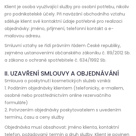
Klient je osoba využívající služby pro osobní potřebu, nikoliv
pro podnikatelské účely. Při navázání obchodního vztahu
sděluje klient své kontaktní údaje potřebné pro realizaci
objednávky: jméno, příjmení, telefonní kontakt a e-
mailovou adresu.
Smluvní vztahy se řídí právním řádem České republiky,
zejména ustanoveními občanského zákoníku č. 89/2012 Sb.
a zákona o ochraně spotřebitele č. 634/1992 Sb.
II. UZAVŘENÍ SMLOUVY A OBJEDNÁVÁNÍ
Smlouva o poskytnutí kosmetických služeb vzniká:
1. Podáním objednávky klientem (telefonicky, e-mailem,
osobně nebo prostřednictvím online rezervačního
formuláře)
2. Potvrzením objednávky poskytovatelem s uvedením
termínu, času a ceny služby
Objednávka musí obsahovat: jméno klienta, kontaktní
telefon, požadovaný termín a druh služby. Klient je povinen