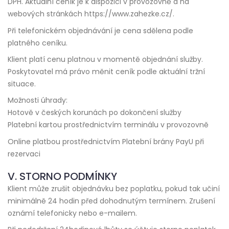
DPH. Aktuální ceník je k dispozici v provozovně a na
webových stránkách https://www.zahezke.cz/.
Při telefonickém objednávání je cena sdělena podle
platného ceníku.
Klient platí cenu platnou v momentě objednání služby.
Poskytovatel má právo měnit ceník podle aktuální tržní
situace.
Možnosti úhrady:
Hotově v českých korunách po dokončení služby
Platební kartou prostřednictvím terminálu v provozovně
Online platbou prostřednictvím Platební brány PayU při
rezervaci
V. STORNO PODMÍNKY
Klient může zrušit objednávku bez poplatku, pokud tak učiní
minimálně 24 hodin před dohodnutým termínem. Zrušení
oznámí telefonicky nebo e-mailem.