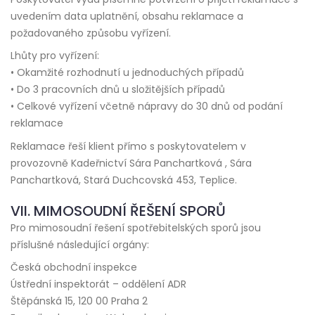
uvedením data uplatnění, obsahu reklamace a
požadovaného způsobu vyřízení.
Lhůty pro vyřízení:
• Okamžité rozhodnutí u jednoduchých případů
• Do 3 pracovních dnů u složitějších případů
• Celkové vyřízení včetně nápravy do 30 dnů od podání
reklamace
Reklamace řeší klient přímo s poskytovatelem v
provozovně Kadeřnictví Sára Panchartková , Sára
Panchartková, Stará Duchcovská 453, Teplice.
VII. MIMOSOUDNÍ ŘEŠENÍ SPORŮ
Pro mimosoudní řešení spotřebitelských sporů jsou
příslušné následující orgány:
Česká obchodní inspekce
Ústřední inspektorát – oddělení ADR
Štěpánská 15, 120 00 Praha 2