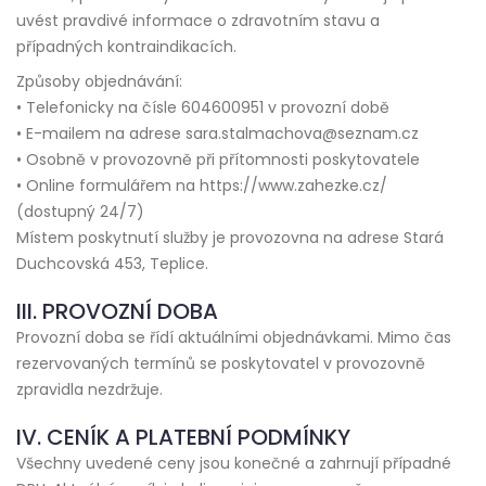
uvést pravdivé informace o zdravotním stavu a
případných kontraindikacích.
Způsoby objednávání:
• Telefonicky na čísle 604600951 v provozní době
• E-mailem na adrese sara.stalmachova@seznam.cz
• Osobně v provozovně při přítomnosti poskytovatele
• Online formulářem na https://www.zahezke.cz/
(dostupný 24/7)
Místem poskytnutí služby je provozovna na adrese Stará
Duchcovská 453, Teplice.
III. PROVOZNÍ DOBA
Provozní doba se řídí aktuálními objednávkami. Mimo čas
rezervovaných termínů se poskytovatel v provozovně
zpravidla nezdržuje.
IV. CENÍK A PLATEBNÍ PODMÍNKY
Všechny uvedené ceny jsou konečné a zahrnují případné