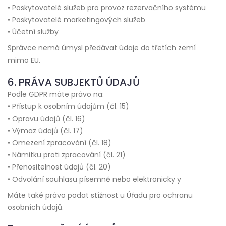
• Poskytovatelé služeb pro provoz rezervačního systému
• Poskytovatelé marketingových služeb
• Účetní služby
Správce nemá úmysl předávat údaje do třetích zemí
mimo EU.
6. PRÁVA SUBJEKTŮ ÚDAJŮ
Podle GDPR máte právo na:
• Přístup k osobním údajům (čl. 15)
• Opravu údajů (čl. 16)
• Výmaz údajů (čl. 17)
• Omezení zpracování (čl. 18)
• Námitku proti zpracování (čl. 21)
• Přenositelnost údajů (čl. 20)
• Odvolání souhlasu písemně nebo elektronicky y
Máte také právo podat stížnost u Úřadu pro ochranu
osobních údajů.